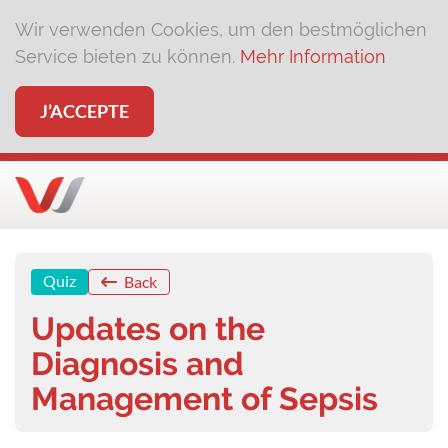
Wir verwenden Cookies, um den bestmöglichen
Service bieten zu können.
Mehr Information
J’ACCEPTE
Quiz
Back
Updates on the
Diagnosis and
Management of Sepsis