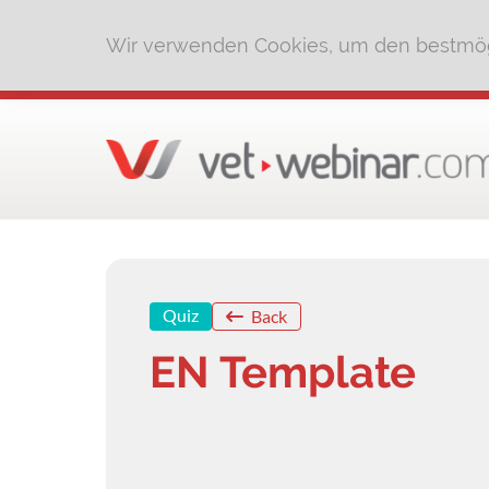
Wir verwenden Cookies, um den bestmög
Quiz
Back
EN Template