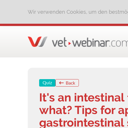
Wir verwenden Cookies, um den bestmög
Quiz
Back
It's an intestina
what? Tips for 
gastrointestinal