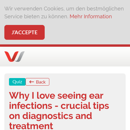
Wir verwenden Cookies, um den bestmöglichen
Service bieten zu können.
Mehr Information
J’ACCEPTE
Quiz
Back
Why I love seeing ear
infections - crucial tips
on diagnostics and
treatment