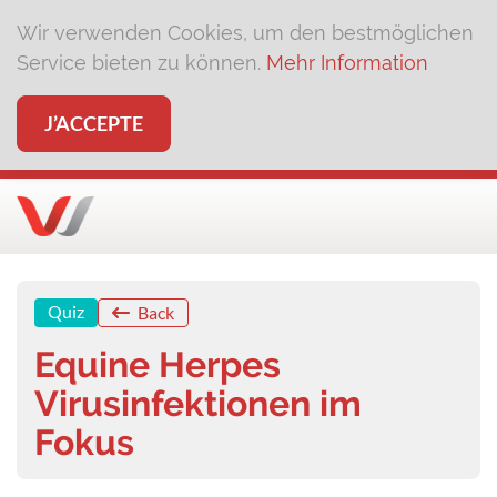
Wir verwenden Cookies, um den bestmöglichen
Service bieten zu können.
Mehr Information
J’ACCEPTE
Quiz
Back
Equine Herpes
Virusinfektionen im
Fokus