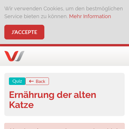
Wir verwenden Cookies, um den bestmöglichen
Service bieten zu können.
Mehr Information
J’ACCEPTE
Quiz
Back
Ernährung der alten
Katze