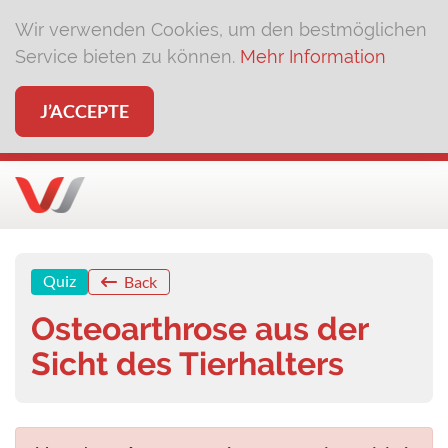
Wir verwenden Cookies, um den bestmöglichen
Service bieten zu können.
Mehr Information
J’ACCEPTE
Quiz
Back
Osteoarthrose aus der
Sicht des Tierhalters