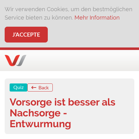
Wir verwenden Cookies, um den bestmöglichen
Service bieten zu können.
Mehr Information
J’ACCEPTE
Quiz
Back
Vorsorge ist besser als
Nachsorge -
Entwurmung