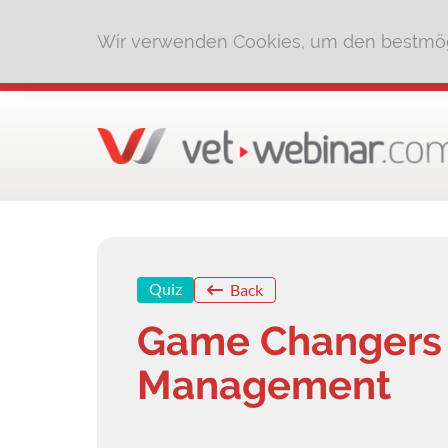
Wir verwenden Cookies, um den bestmög
Quiz
Back
Game Changers i
Management