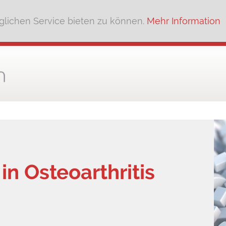
lichen Service bieten zu können.
Mehr Information
n Osteoarthritis