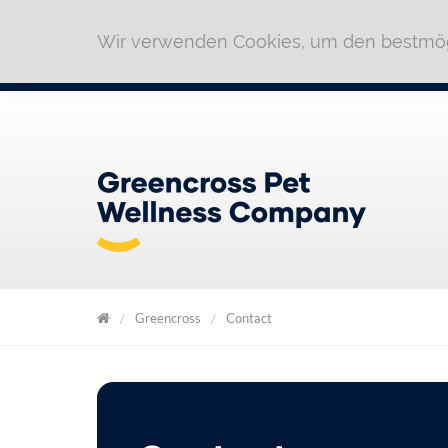
Wir verwenden Cookies, um den bestmög
Greencross
Contact
GreenCross