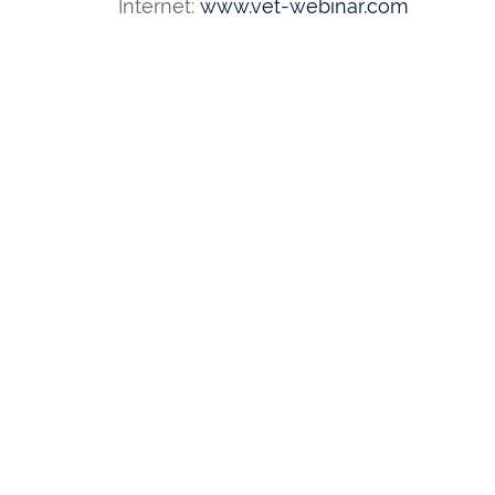
Internet:
www.vet-webinar.com