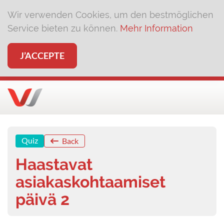
Wir verwenden Cookies, um den bestmöglichen
Service bieten zu können.
Mehr Information
J’ACCEPTE
Quiz
Back
Haastavat
asiakaskohtaamiset
päivä 2