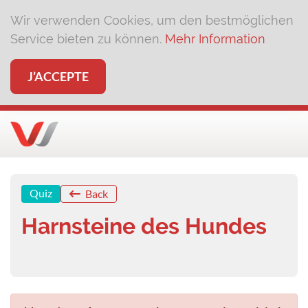
Wir verwenden Cookies, um den bestmöglichen
Service bieten zu können.
Mehr Information
J’ACCEPTE
Quiz
Back
Harnsteine des Hundes