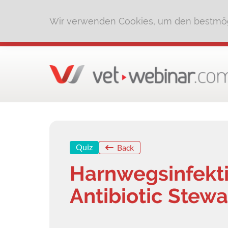
Wir verwenden Cookies, um den bestmög
Quiz
Back
Harnwegsinfekti
Antibiotic Stew