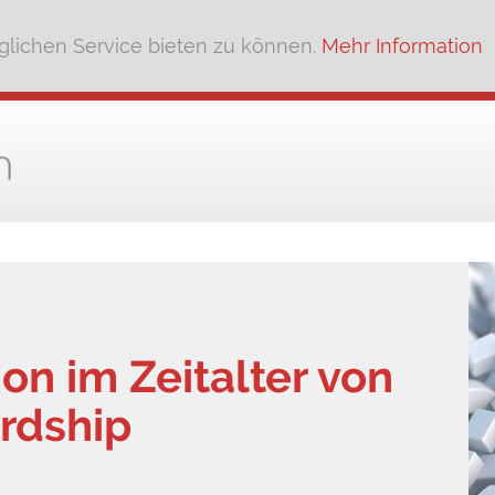
lichen Service bieten zu können.
Mehr Information
on im Zeitalter von
ardship