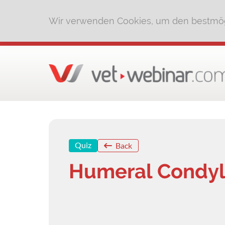
Wir verwenden Cookies, um den bestmög
Quiz
Back
Humeral Condyla