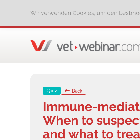
Wir verwenden Cookies, um den bestmög
Quiz
Back
Immune-mediated
When to suspect
and what to trea