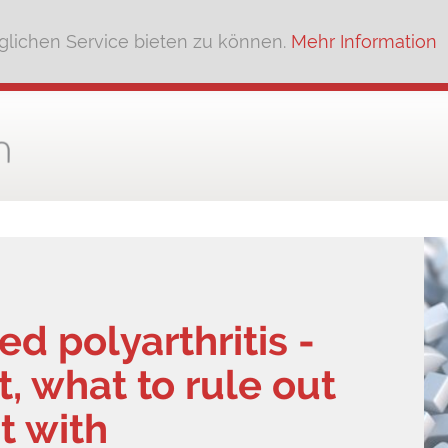
lichen Service bieten zu können.
Mehr Information
 polyarthritis -
, what to rule out
t with