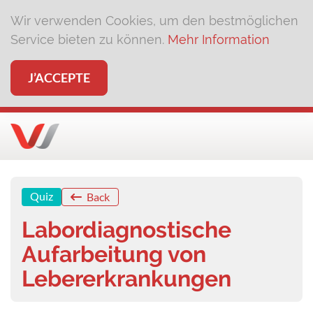
Wir verwenden Cookies, um den bestmöglichen
Service bieten zu können.
Mehr Information
J’ACCEPTE
Quiz
Back
Labordiagnostische
Aufarbeitung von
Lebererkrankungen