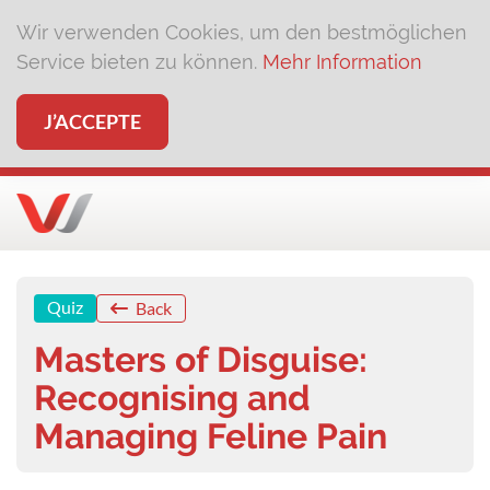
Wir verwenden Cookies, um den bestmöglichen
Service bieten zu können.
Mehr Information
J’ACCEPTE
Quiz
Back
Masters of Disguise:
Recognising and
Managing Feline Pain