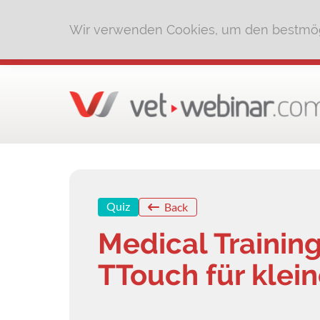
Wir verwenden Cookies, um den bestmög
Quiz
Back
Medical Training
TTouch für klei