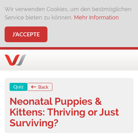
Wir verwenden Cookies, um den bestmöglichen
Service bieten zu können.
Mehr Information
J’ACCEPTE
Quiz
Back
Neonatal Puppies &
Kittens: Thriving or Just
Surviving?