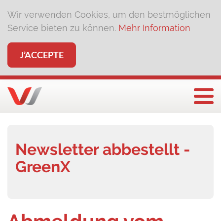
Wir verwenden Cookies, um den bestmöglichen
Service bieten zu können.
Mehr Information
J’ACCEPTE
Affi
Newsletter abbestellt -
GreenX