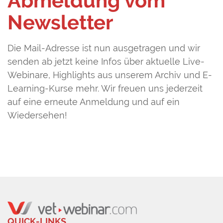
Abmeldung vom
Newsletter
Die Mail-Adresse ist nun ausgetragen und wir
senden ab jetzt keine Infos über aktuelle Live-
Webinare, Highlights aus unserem Archiv und E-
Learning-Kurse mehr. Wir freuen uns jederzeit
auf eine erneute Anmeldung und auf ein
Wiedersehen!
QUICK-LINKS