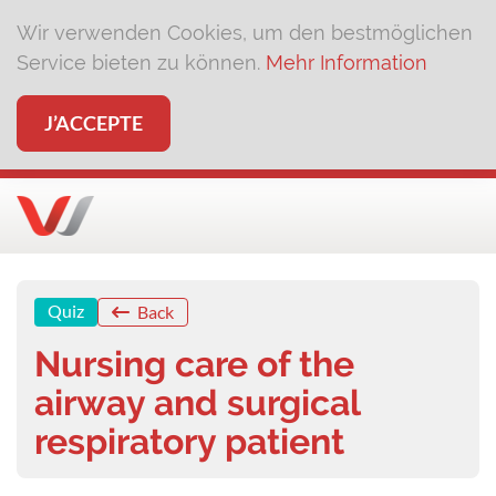
Wir verwenden Cookies, um den bestmöglichen
Service bieten zu können.
Mehr Information
J’ACCEPTE
Quiz
Back
Nursing care of the
airway and surgical
respiratory patient