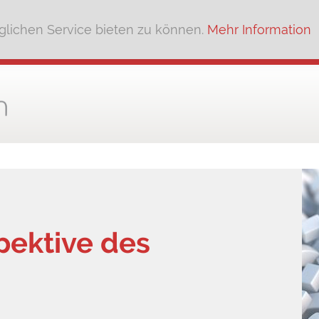
lichen Service bieten zu können.
Mehr Information
pektive des