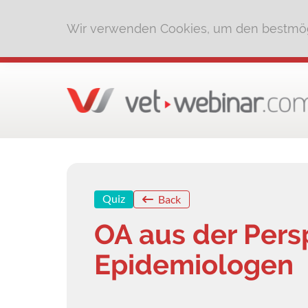
Wir verwenden Cookies, um den bestmög
Quiz
Back
OA aus der Pers
Epidemiologen