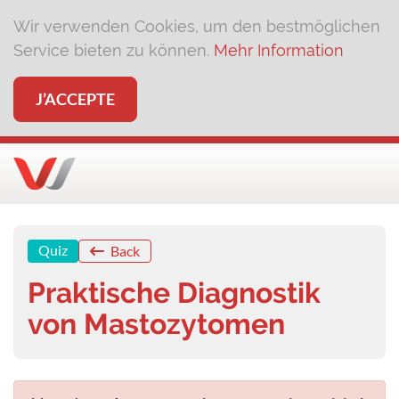
Wir verwenden Cookies, um den bestmöglichen
Service bieten zu können.
Mehr Information
J’ACCEPTE
Quiz
Back
Praktische Diagnostik
von Mastozytomen