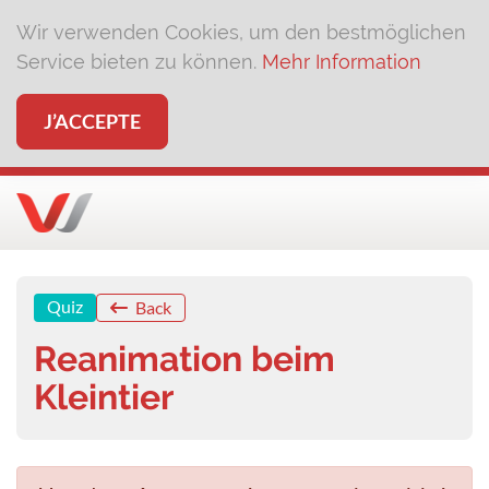
Wir verwenden Cookies, um den bestmöglichen
Service bieten zu können.
Mehr Information
J’ACCEPTE
Quiz
Back
Reanimation beim
Kleintier