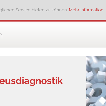
lichen Service bieten zu können.
Mehr Information
leusdiagnostik