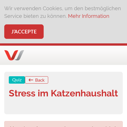
Wir verwenden Cookies, um den bestmöglichen
Service bieten zu können.
Mehr Information
J’ACCEPTE
Quiz
Back
Stress im Katzenhaushalt