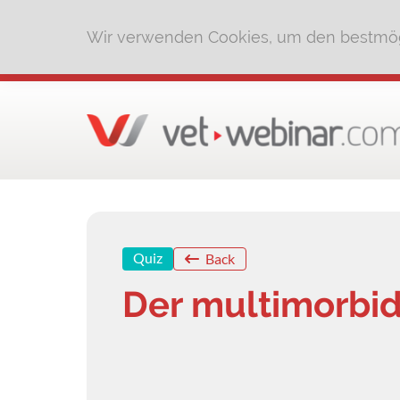
Wir verwenden Cookies, um den bestmög
Quiz
Back
Der multimorbid