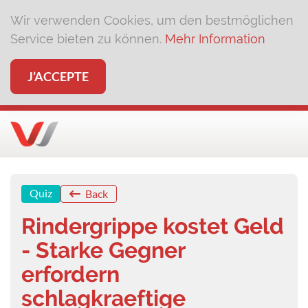
Wir verwenden Cookies, um den bestmöglichen
Service bieten zu können.
Mehr Information
J’ACCEPTE
Quiz
Back
Rindergrippe kostet Geld
- Starke Gegner
erfordern
schlagkraeftige