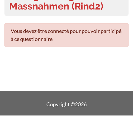
Massnahmen (Rind2)
Vous devez être connecté pour pouvoir participé
à ce questionnaire
Copyright ©2026