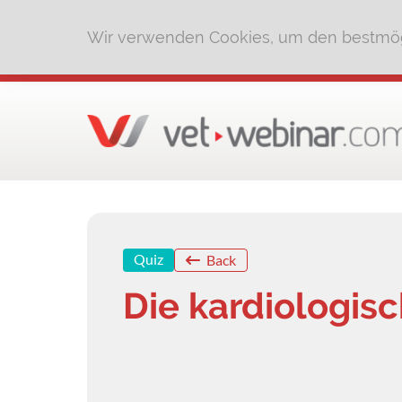
Wir verwenden Cookies, um den bestmög
Quiz
Back
Die kardiologis