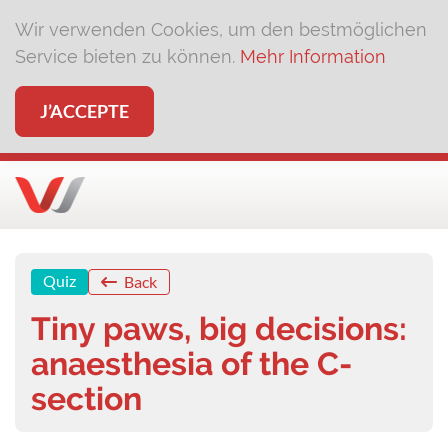
Wir verwenden Cookies, um den bestmöglichen
Service bieten zu können.
Mehr Information
J’ACCEPTE
Quiz
Back
Tiny paws, big decisions:
anaesthesia of the C-
section