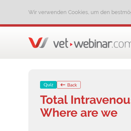
Wir verwenden Cookies, um den bestmög
Quiz
Back
Total Intravenou
Where are we