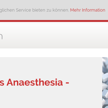
lichen Service bieten zu können.
Mehr Information
s Anaesthesia -