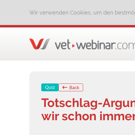
Wir verwenden Cookies, um den bestmög
Quiz
Back
Totschlag-Argu
wir schon imme