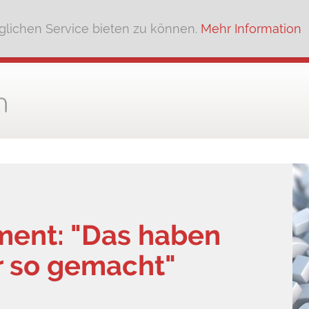
lichen Service bieten zu können.
Mehr Information
ment: "Das haben
r so gemacht"