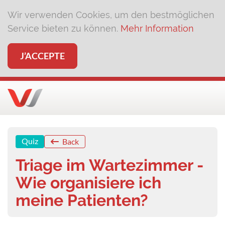
Wir verwenden Cookies, um den bestmöglichen
Service bieten zu können.
Mehr Information
J’ACCEPTE
Quiz
Back
Triage im Wartezimmer -
Wie organisiere ich
meine Patienten?