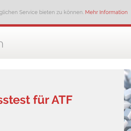
lichen Service bieten zu können.
Mehr Information
test für ATF