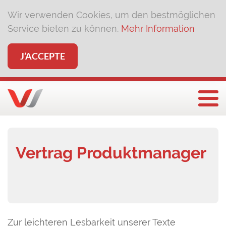
Wir verwenden Cookies, um den bestmöglichen
Service bieten zu können.
Mehr Information
J’ACCEPTE
Affi
Vertrag Produktmanager
Zur leichteren Lesbarkeit unserer Texte