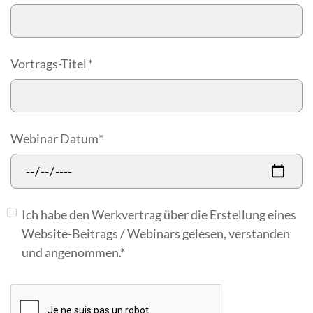
Vortrags-Titel
*
Webinar Datum
*
Ich habe den Werkvertrag über die Erstellung eines
Website-Beitrags / Webinars gelesen, ‎‏verstanden
und angenommen.*