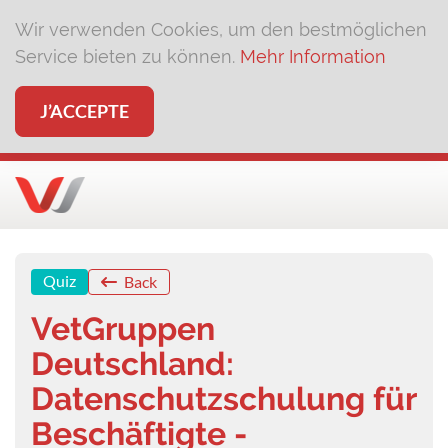
Wir verwenden Cookies, um den bestmöglichen
Service bieten zu können.
Mehr Information
J’ACCEPTE
Quiz
Back
VetGruppen
Deutschland:
Datenschutzschulung für
Beschäftigte -