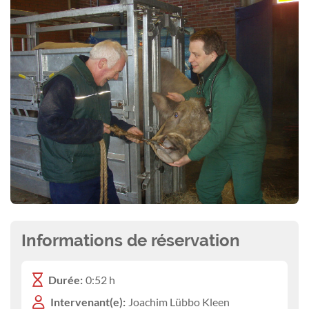
Informations de réservation
Durée:
0:52 h
Intervenant(e):
Joachim Lübbo Kleen