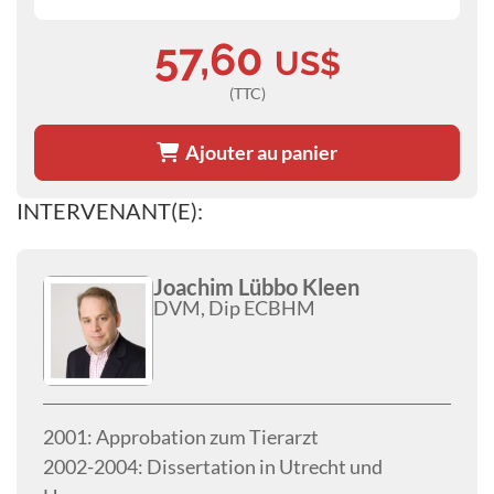
57,60
US$
(TTC)
Ajouter au panier
INTERVENANT(E):
Joachim Lübbo Kleen
DVM, Dip ECBHM
2001: Approbation zum Tierarzt
2002-2004: Dissertation in Utrecht und