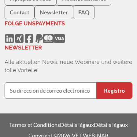
Contact
Newsletter
FAQ
FOLGE UNS
PAYMENTS
NEWSLETTER
Alle aktuellen News, neue Webinare und weitere
tolle Vorteile!
Registro
Termes et Conditions
Détails légaux
Détails légaux
Copyright ©2026 VET WEBINAR