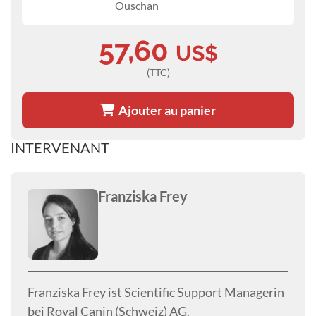
Ouschan
57,60
US$
(TTC)
Ajouter au panier
INTERVENANT
Franziska Frey
Franziska Frey ist Scientific Support Managerin
bei Royal Canin (Schweiz) AG.