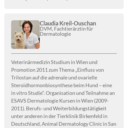
Claudia Kreil-Ouschan
DVM, Fachtierärztin für
Dermatologie
Veterinärmedizin Studium in Wien und
Promotion 2011 zum Thema „Einfluss von
Trilostan auf die adrenale und ovarielle
Steroidhormonbiosynthese beim Hund – eine
in vitro Studie“. Organisation und Teilnahme an
ESAVS Dermatologie Kursen in Wien (2009-
2011). Berufs- und Weiterbildungstätigkeit
unter anderen in der Tierklinik Birkenfeld in
Deutschland, Animal Dermatology Clinic in San