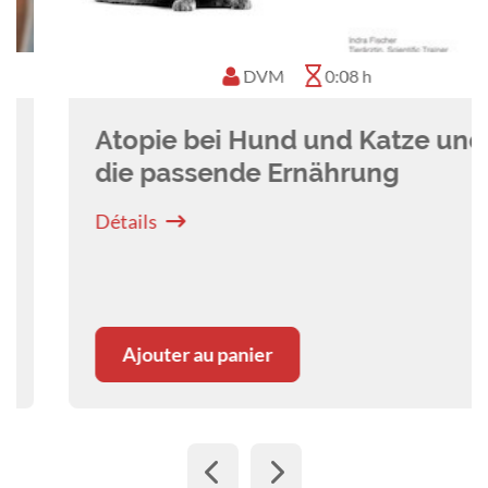
DVM
0:08 h
Atopie bei Hund und Katze und
die passende Ernährung
Détails
Ajouter au panier