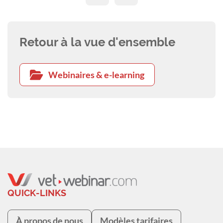
Retour à la vue d'ensemble
Webinaires & e-learning
QUICK-LINKS
À propos de nous
Modèles tarifaires