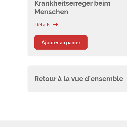
Krankheitserreger beim
Menschen
Détails
Ajouter au panier
Retour à la vue d'ensemble