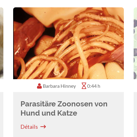
Barbara Hinney
0:44 h
Parasitäre Zoonosen von
Hund und Katze
Détails