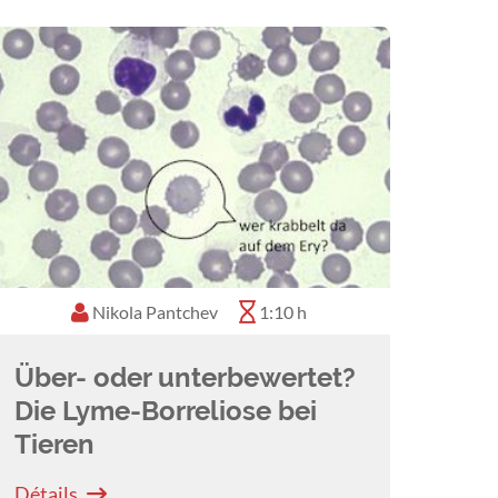
Nikola Pantchev
1:10 h
Über- oder unterbewertet?
Die Lyme-Borreliose bei
Tieren
Détails