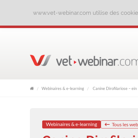
www.vet-webinar.com utilise des cookies 
Webinaires & e-learning
Canine Dirofilariose – ein
VET
WEBINAR
Webinaires & e-learning
Tous les web