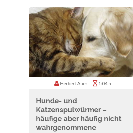
Herbert Auer
1:04 h
Hunde- und
Katzenspulwürmer –
häufige aber häufig nicht
wahrgenommene