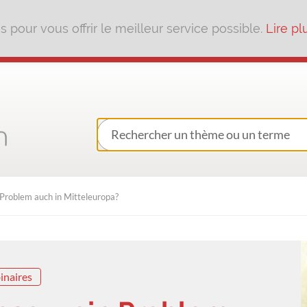
pour vous offrir le meilleur service possible.
Lire pl
 Problem auch in Mitteleuropa?
inaires