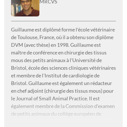
MRCVS
Guillaume est diplômé forme l'école vétérinaire
de Toulouse, France, où il a obtenu son diplôme
DVM (avec thèse) en 1998. Guillaume est
maître de conférence en chirurgie des tissus
mous des petits animaux à l'Université de
Bristol, école des sciences cliniques vétérinaires
et membre de l'Institut de cardiologie de
Bristol. Guillaume est également un rédacteur
en chef adjoint (chirurgie des tissus mous) pour
le Journal of Small Animal Practice. Il est
également membre de la Commission d'examen
de petits animaux du collège européen de
chirurgie vétérinaire