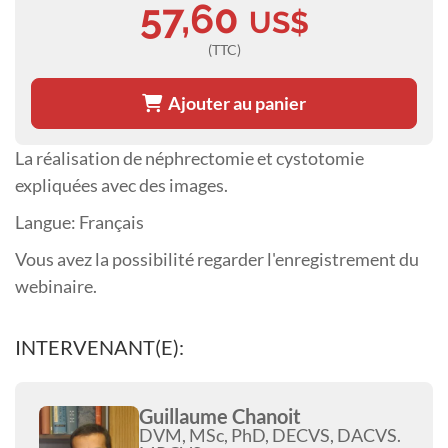
57,60
US$
(TTC)
Ajouter au panier
La réalisation de néphrectomie et cystotomie
expliquées avec des images.
Langue: Français
Vous avez la possibilité regarder l'enregistrement du
webinaire.
INTERVENANT(E):
Guillaume Chanoit
DVM, MSc, PhD, DECVS, DACVS.