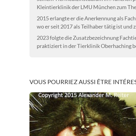
Kleintierklinik der LMU München zum Them
2015 erlangte er die Anerkennung als Facht
wo er seit 2017 als Teilhaber tätig ist un
2023 folgte die Zusatzbezeichnung Fachtie
praktiziert in der Tierklinik Oberhaching 
VOUS POURRIEZ AUSSI ÊTRE INTÉRES