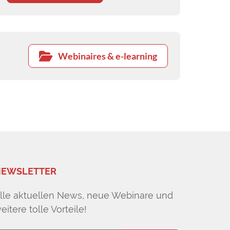
Webinaires & e-learning
EWSLETTER
lle aktuellen News, neue Webinare und
eitere tolle Vorteile!