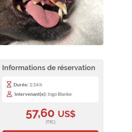
Informations de réservation
Durée:
1:14 h
Intervenant(e):
Ingo Blanke
57,60
US$
(TTC)