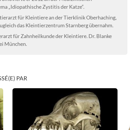
a „Idiopathische Zystitis der Katze“.
ierarzt für Kleintiere an der Tierklinik Oberhaching,
d zugleich das Kleintierzentrum Starnberg übernahm.
rarzt für Zahnheilkunde der Kleintiere. Dr. Blanke
bei München.
SÉ(E) PAR