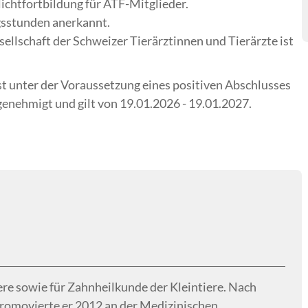
lichtfortbildung für ATF-Mitglieder.
gsstunden anerkannt.
ellschaft der Schweizer Tierärztinnen und Tierärzte ist
 unter der Voraussetzung eines positiven Abschlusses
nehmigt und gilt von 19.01.2026 - 19.01.2027.
tiere sowie für Zahnheilkunde der Kleintiere. Nach
omovierte er 2012 an der Medizinischen