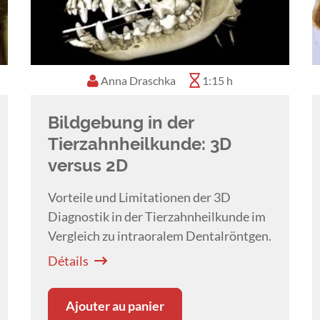
Anna Draschka
1:15 h
Bildgebung in der
Tierzahnheilkunde: 3D
versus 2D
Vorteile und Limitationen der 3D
Diagnostik in der Tierzahnheilkunde im
Vergleich zu intraoralem Dentalröntgen.
Détails
Ajouter au panier