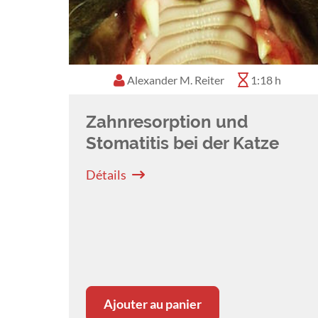
Alexander M. Reiter
1:18 h
Zahnresorption und
Stomatitis bei der Katze
Détails
Ajouter au panier