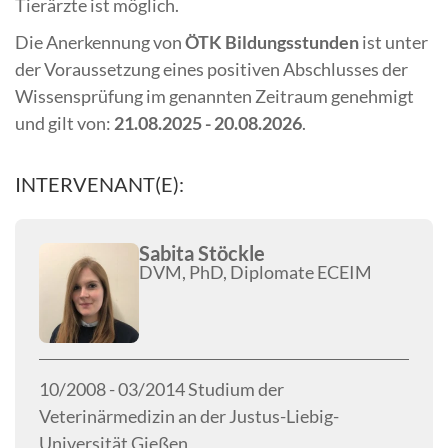
Tierärzte ist möglich.
Die Anerkennung von
ÖTK Bildungsstunden
ist unter
der Voraussetzung eines positiven Abschlusses der
Wissensprüfung im genannten Zeitraum genehmigt
und gilt von:
21.08.2025 - 20.08.2026
.
INTERVENANT(E):
Sabita Stöckle
DVM, PhD, Diplomate ECEIM
10/2008 - 03/2014 Studium der
Veterinärmedizin an der Justus-Liebig-
Universität Gießen