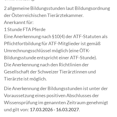
2 allgemeine Bildungsstunden laut Bildungsordnung
der Österreichischen Tierärztekammer.
Anerkannt für:
1 Stunde FTA Pferde
Eine Anerkennung nach §10(4) der ATF-Statuten als
Pflichtfortbildung für ATF-Mitglieder ist gemäß
Umrechnungsschlüssel möglich (eine ÖTK-
Bildungsstunde entspricht einer ATF-Stunde).
Die Anerkennung nach den Richtlinien der
Gesellschaft der Schweizer Tierärztinnen und
Tierärzte ist möglich.
Die Anerkennung der Bildungsstunden ist unter der
Voraussetzung eines positiven Abschlusses der
Wissensprüfung im genannten Zeitraum genehmigt
und gilt von:
17.03.2026 - 16.03.2027
.