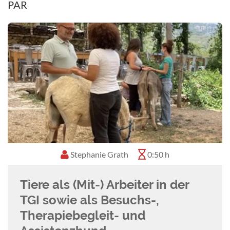
PAR
Stephanie Grath
0:50 h
Tiere als (Mit-) Arbeiter in der
TGI sowie als Besuchs-,
Therapiebegleit- und