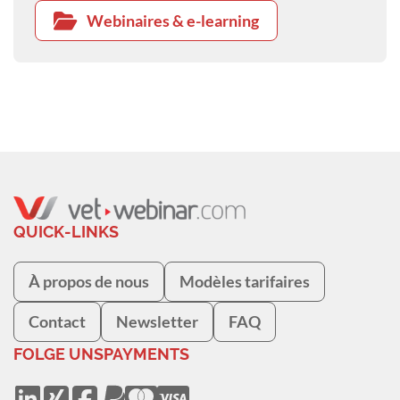
Webinaires & e-learning
QUICK-LINKS
À propos de nous
Modèles tarifaires
Contact
Newsletter
FAQ
FOLGE UNS
PAYMENTS