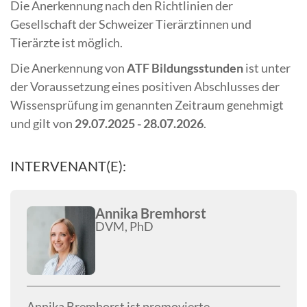
Die Anerkennung nach den Richtlinien der
Gesellschaft der Schweizer Tierärztinnen und
Tierärzte ist möglich.
Die Anerkennung von
ATF Bildungsstunden
ist unter
der Voraussetzung eines positiven Abschlusses der
Wissensprüfung im genannten Zeitraum genehmigt
und gilt von
29.07.2025 - 28.07.2026
.
INTERVENANT(E):
Annika Bremhorst
DVM, PhD
Annika Bremhorst ist promovierte