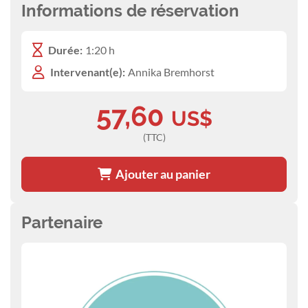
Informations de réservation
Durée:
1:20 h
Intervenant(e):
Annika Bremhorst
57,60
US$
(TTC)
Ajouter au panier
Partenaire