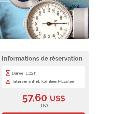
Informations de réservation
Durée:
1:22 h
Intervenant(e):
Kathleen McEntee
57,60
US$
(TTC)