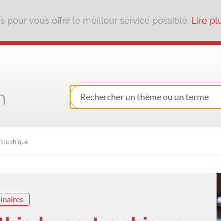
pour vous offrir le meilleur service possible.
Lire pl
rtrophique
inaires