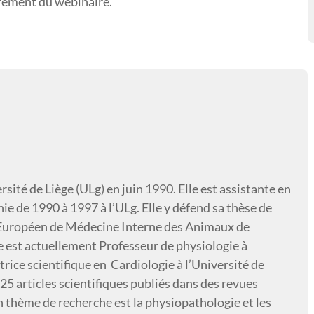
trement du webinaire.
ité de Liège (ULg) en juin 1990. Elle est assistante en
 de 1990 à 1997 à l’ULg. Elle y défend sa thèse de
e Européen de Médecine Interne des Animaux de
e est actuellement Professeur de physiologie à
trice scientifique en Cardiologie à l’Université de
 25 articles scientifiques publiés dans des revues
n thème de recherche est la physiopathologie et les