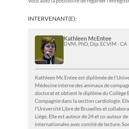
Vous avez la possibilité de regarder l'enregis
INTERVENANT(E):
Kathleen McEntee
DVM, PhD, Dip. ECVIM - CA
Kathleen Mc Entee est diplômée de l'Univers
Médecine interne des animaux de compagnie
doctorat et obtient le diplôme du Collèg
Compagnie dans la section cardiologie. Ell
l'Université Libre de Bruxelles et collabora
Liège. Elle est auteur de 24 et co-auteur de
internationales avec comité de lecture. So