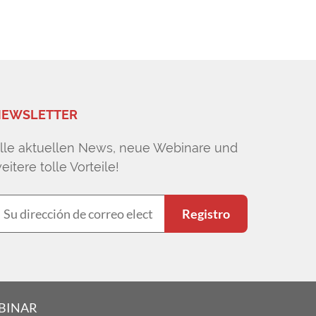
EWSLETTER
lle aktuellen News, neue Webinare und
eitere tolle Vorteile!
Registro
EBINAR