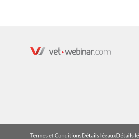
Termes et Conditions
Détails légaux
Détails l