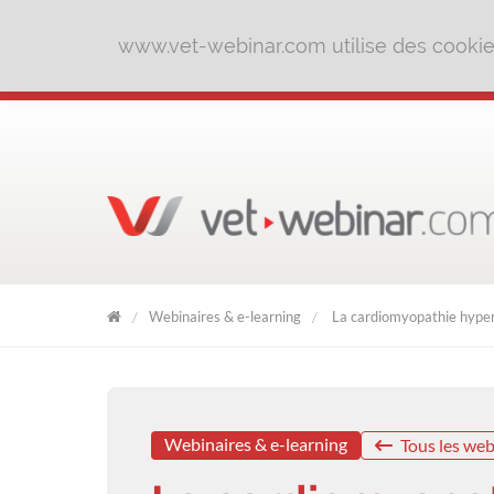
www.vet-webinar.com utilise des cookies 
Webinaires & e-learning
La cardiomyopathie hype
VET
WEBINAR
Webinaires & e-learning
Tous les web