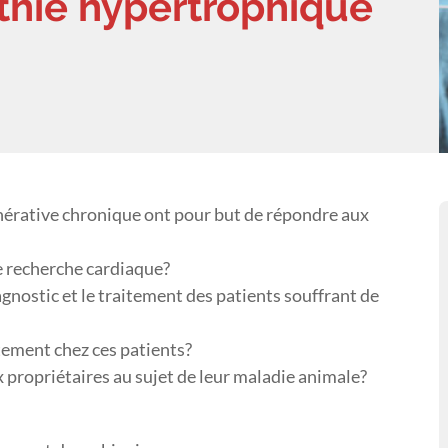
hie hypertrophique
énérative chronique ont pour but de répondre aux
e recherche cardiaque?
gnostic et le traitement des patients souffrant de
tement chez ces patients?
 propriétaires au sujet de leur maladie animale?