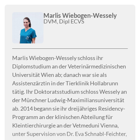
Marlis Wiebogen-Wessely
DVM, Dipl ECVS
Marlis Wiebogen-Wessely schloss ihr
Diplomstudium an der Veterinärmedizinischen
Universität Wien ab; danach war sie als
Assistenzärztin in der Tierklinik Hollabrunn
tätig. Ihr Doktoratsstudium schloss Wessely an
der Münchner Ludwig-Maximiliansuniversität
ab. 2014 begann sie ihr dreijähriges Residency-
Programm an der klinischen Abteilung für
Kleintierchirurgie an der Vetmeduni Vienna,
unter Supervision von Dr. Eva Schnabl-Feichter,