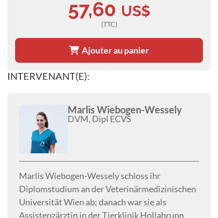
57,60
US$
(TTC)
Ajouter au panier
INTERVENANT(E):
Marlis Wiebogen-Wessely
DVM, Dipl ECVS
Marlis Wiebogen-Wessely schloss ihr
Diplomstudium an der Veterinärmedizinischen
Universität Wien ab; danach war sie als
Assistenzärztin in der Tierklinik Hollabrunn