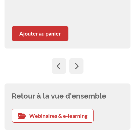
der Chirurgie im Kopf und Halsbereich
Détails
Ajouter au panier
Retour à la vue d'ensemble
Webinaires & e-learning