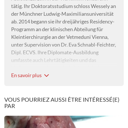
tätig. Ihr Doktoratsstudium schloss Wessely an
der Münchner Ludwig-Maximiliansuniversität
ab. 2014 begann sie ihr dreijähriges Residency-
Programm an der klinischen Abteilung für
Kleintierchirurgie an der Vetmeduni Vienna,
unter Supervision von Dr. Eva Schnabl-Feichter,
Dipl. ECVS. Ihre Diplomate-Ausbildung
umfasste auch Lehrtätigkeiten und das
Verfassen von wissenschaftlichen Arbeiten.
En savoir plus
Nach Abschluss ihrer Residency-Ausbildung
war sie Oberärztin der Kleintierchirurgie am
Vetsuisse Tierspital in Zürich und kehrte im
Jänner 2019 als Senior-Assistentin in das
VOUS POURRIEZ AUSSI ÊTRE INTÉRESSÉ(E)
PAR
orthopädische Team in die Abteilung für
Kleintierchirurgie an die Vetmeduni Vienna
zurück.