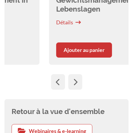
Gewichtsmanagement in allen
Lebenslagen
Détails
Ajouter au panier
Retour à la vue d'ensemble
Webinaires & e-learning