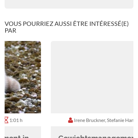
Journal of Animal Physiology and Animal
Nutrition.
VOUS POURRIEZ AUSSI ÊTRE INTÉRESSÉ(E)
PAR
Irene Bruckner, Stefanie Handl
0:52 h