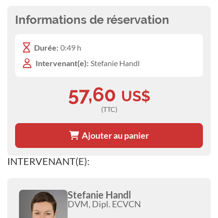
Informations de réservation
Durée:
0:49 h
Intervenant(e):
Stefanie Handl
57,60
US$
(TTC)
Ajouter au panier
INTERVENANT(E):
Stefanie Handl
DVM, Dipl. ECVCN