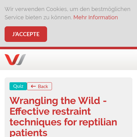
Wir verwenden Cookies, um den bestmöglichen
Service bieten zu können.
Mehr Information
J’ACCEPTE
Quiz
Back
Wrangling the Wild -
Effective restraint
techniques for reptilian
patients