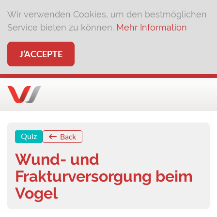
Wir verwenden Cookies, um den bestmöglichen
Service bieten zu können.
Mehr Information
J’ACCEPTE
Quiz
Back
Wund- und
Frakturversorgung beim
Vogel